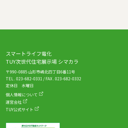
スマートライフ電化
TUY次世代住宅展示場 シマカラ
〒990-0885 山形市嶋北四丁目6番11号
TEL . 023-682-0331 / FAX . 023-682-0332
定休日 水曜日
個人情報について
運営会社
TUY公式サイト