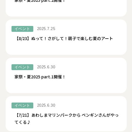
家祭・夏2025 part.2開催！
イベント
2025.7.25
【8/23】ぬって！さがして！親子で楽しむ夏のアート
イベント
2025.6.30
家祭・夏2025 part.1開催！
イベント
2025.6.30
【7/21】あわしまマリンパークから ペンギンさんがやっ
てくる♪