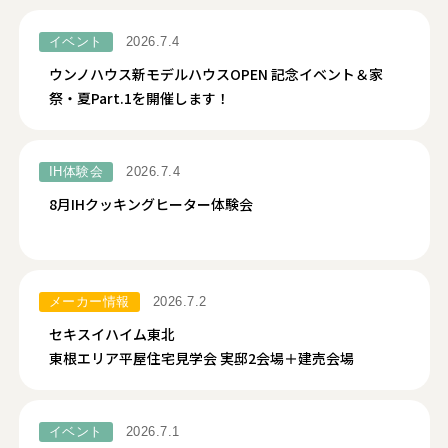
イベント
2026.7.4
ウンノハウス新モデルハウスOPEN 記念イベント＆家
祭・夏Part.1を開催します！
IH体験会
2026.7.4
8月IHクッキングヒーター体験会
メーカー情報
2026.7.2
セキスイハイム東北
東根エリア平屋住宅見学会 実邸2会場＋建売会場
イベント
2026.7.1