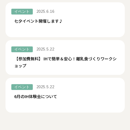
イベント
2025.6.16
七夕イベント開催します♪
イベント
2025.5.22
【参加費無料】 IHで簡単＆安心！離乳食づくりワークシ
ョップ
イベント
2025.5.22
6月のIH体験会について