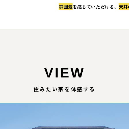
雰囲気
を感じていただける、
天井
VIEW
住みたい家を体感する