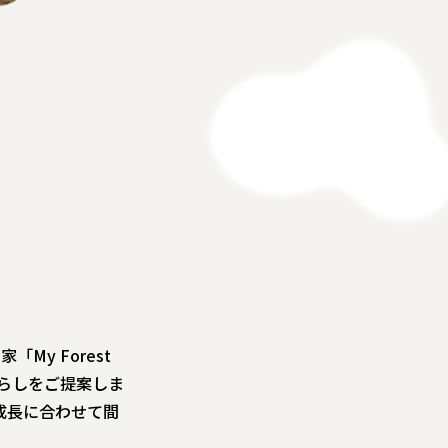
y Forest
暮らしをご提案しま
成長に合わせて間