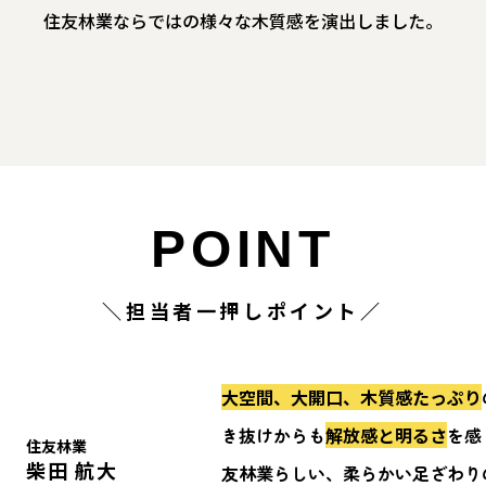
住友林業ならではの様々な木質感を演出しました。
POINT
＼担当者一押しポイント／
大空間、大開口、木質感たっぷり
き抜けからも
解放感と明るさ
を感
住友林業
柴田 航大
友林業らしい、柔らかい足ざわり