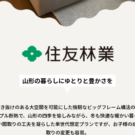
山形の暮らしにゆとりと豊かさを
き抜けのある大空間を可能にした強靭なビッグフレーム構法の家「M
トリプル断熱で、山形の四季を愉しみながら、冬も快適な暖かい
い間取りの工夫を凝らした単世代想定プランですが、お子様の
取りの変更も容易。