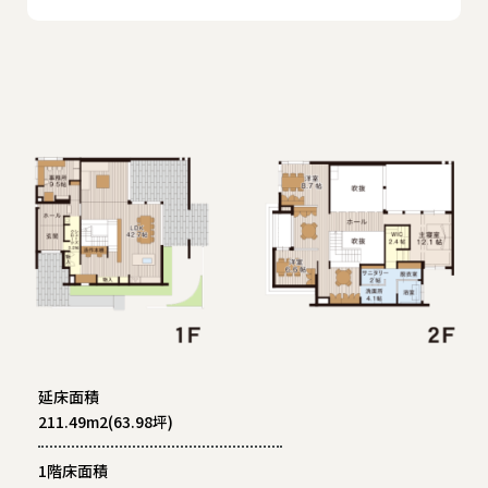
延床面積
211.49m2(63.98坪)
1階床面積