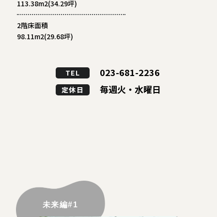
113.38m2(34.29坪)
2階床面積
98.11m2(29.68坪)
023-681-2236
TEL
毎週火・水曜日
定休日
未来編#1