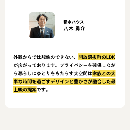
積水ハウス
八木 勇介
外観からでは想像のできない、
開放感抜群のLDK
が広がっております。プライバシーを確保しなが
ら暮らしにゆとりをもたらす大空間は
家族との大
事な時間を過ごすデザインと豊かさが融合した最
上級の提案
です。