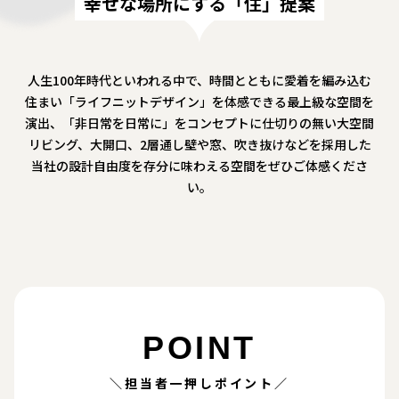
幸せな場所にする「住」提案
人生100年時代といわれる中で、時間とともに愛着を編み込む
住まい「ライフニットデザイン」を体感できる最上級な空間を
演出、「非日常を日常に」をコンセプトに仕切りの無い大空間
リビング、
大開口、2層通し壁や窓、吹き抜けなどを採用した
当社の設計自由度を存分に味わえる空間をぜひご体感くださ
い。
POINT
＼担当者一押しポイント／