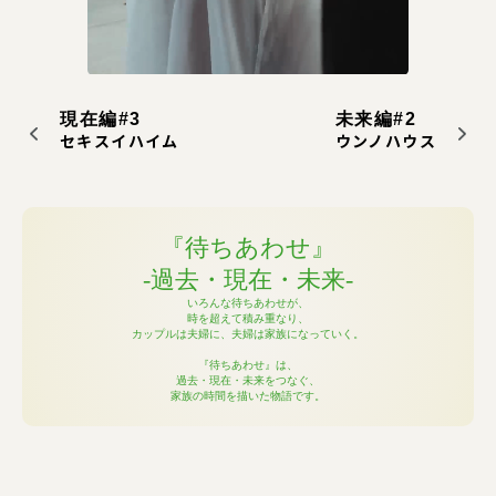
現在編#3
未来編#2
セキスイハイム
ウンノハウス
『待ちあわせ』
-過去・現在・未来-
いろんな待ちあわせが、
時を超えて積み重なり、
カップルは夫婦に、夫婦は家族になっていく。
『待ちあわせ』は、
過去・現在・未来をつなぐ、
家族の時間を描いた物語です。