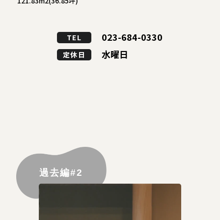
121.83m2(36.85坪)
023-684-0330
TEL
水曜日
定休日
過去編#2