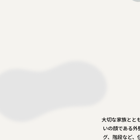
大切な家族ととも
いの顔である外
グ、階段など、