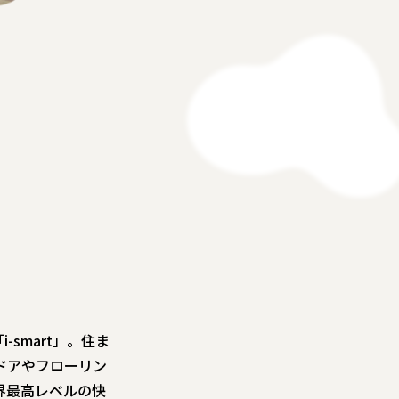
smart」。住ま
ドアやフローリン
界最高レベルの快