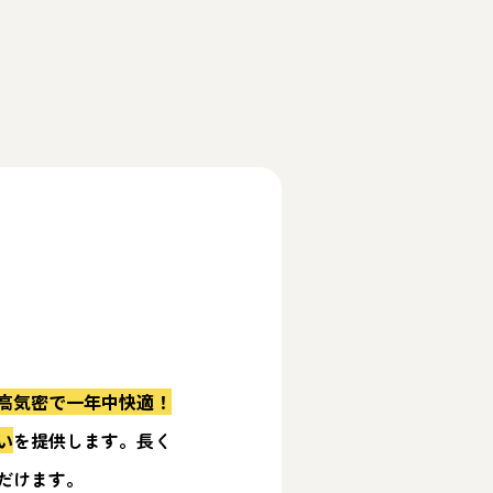
高気密で一年中快適！
い
を提供します。長く
だけます。